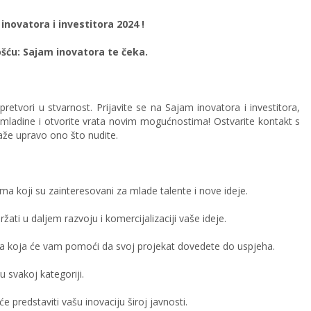
 inovatora i investitora 2024 !
šću: Sajam inovatora te čeka.
retvori u stvarnost. Prijavite se na Sajam inovatora i investitora,
mladine i otvorite vrata novim mogućnostima! Ostvarite kontakt s
raže upravo ono što nudite.
ima koji su zainteresovani za mlade talente i nove ideje.
ati u daljem razvoju i komercijalizaciji vaše ideje.
tva koja će vam pomoći da svoj projekat dovedete do uspjeha.
u svakoj kategoriji.
će predstaviti vašu inovaciju široj javnosti.