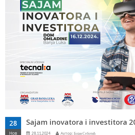
Sajam inovatora i investitora 
28
Нов
Аутор:
28.11.2024
Бојан Суботић