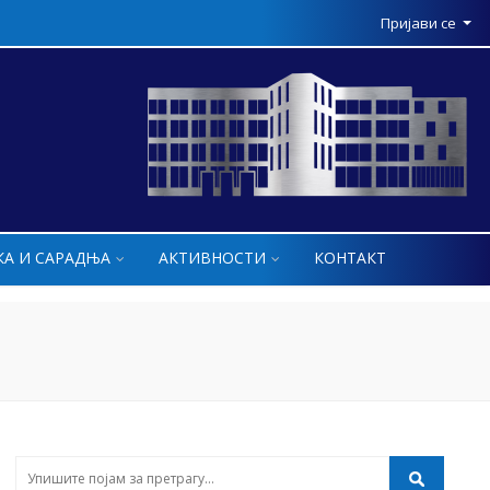
Пријави се
КА И САРАДЊА
АКТИВНОСТИ
КОНТАКТ