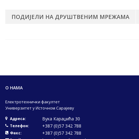
ПОДИЈЕЛИ НА ДРУШТВЕНИМ МРЕЖАМА
О НАМА
Електротехнички факултет
Универзитет у Источном Сарајеву
Вука Караџића 30
Адреса:
+387 (0)57 342 788
Телефон:
+387 (0)57 342 788
Факс: