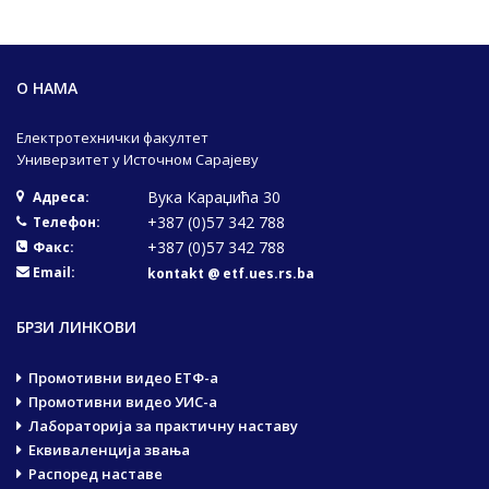
О НАМА
Електротехнички факултет
Универзитет у Источном Сарајеву
Вука Караџића 30
Адреса:
+387 (0)57 342 788
Телефон:
+387 (0)57 342 788
Факс:
Email:
kontakt @ etf.ues.rs.ba
БРЗИ ЛИНКОВИ
Промотивни видео ЕТФ-а
Промотивни видео УИС-а
Лабораторија за практичну наставу
Еквиваленција звања
Распоред наставе