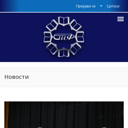
Пријави се
Српски
Новости