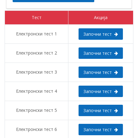
Тест
Акција
Електронски тест 1
Започни тест
Електронски тест 2
Започни тест
Електронски тест 3
Започни тест
Електронски тест 4
Започни тест
Електронски тест 5
Започни тест
Електронски тест 6
Започни тест