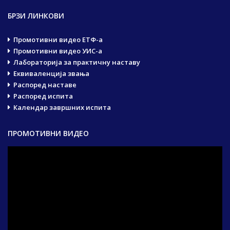
БРЗИ ЛИНКОВИ
Промотивни видео ЕТФ-а
Промотивни видео УИС-а
Лабораторија за практичну наставу
Еквиваленција звања
Распоред наставе
Распоред испита
Календар завршних испита
ПРОМОТИВНИ ВИДЕО