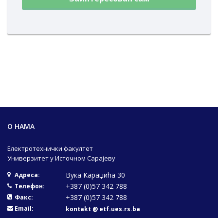
О НАМА
Електротехнички факултет
Универзитет у Источном Сарајеву
Вука Караџића 30
Адреса:
+387 (0)57 342 788
Телефон:
+387 (0)57 342 788
Факс:
Email:
kontakt @ etf.ues.rs.ba