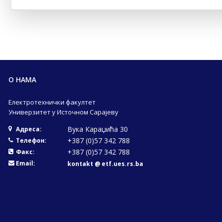
О НАМА
Електротехнички факултет
Универзитет у Источном Сарајеву
Вука Караџића 30
Адреса:
+387 (0)57 342 788
Телефон:
+387 (0)57 342 788
Факс:
Email:
kontakt @ etf.ues.rs.ba