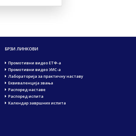
БРЗИ ЛИНКОВИ
Промотивни видео ЕТФ-а
Промотивни видео УИС-а
Лабораторија за практичну наставу
Еквиваленција звања
Распоред наставе
Распоред испита
Календар завршних испита