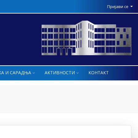
Пријави се
КА И САРАДЊА
АКТИВНОСТИ
КОНТАКТ