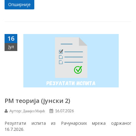
Опширније
16
Јул
РМ теорија (јунски 2)
Аутор:
Данијел Мијић
16.07.2026
Резултати испита из Рачунарских мрежа одржаног
16.7.2026.