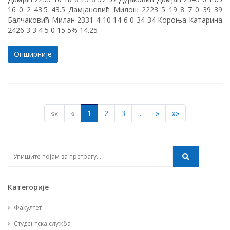
16 0 2 43.5 43.5 Дамјановић Милош 2223 5 19 8 7 0 39 39
Балчаковић Милан 2331 4 10 14 6 0 34 34 Короња Катарина
2426 3 3 4 5 0 15 5% 14.25
Опширније
««
«
1
2
3
...
»
»»
Категорије
Факултет
Студентска служба