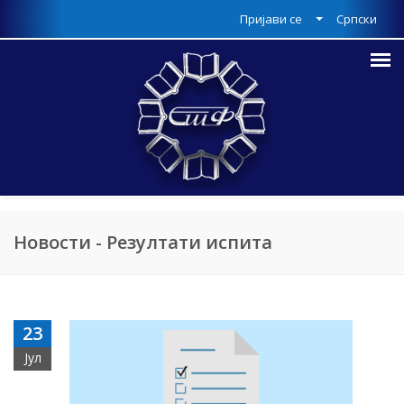
Пријави се
Српски
Новости - Резултати испита
23
Јул