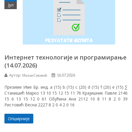
Јул
Интернет технологије и програмирање
(14.07.2026)
Аутор:
Миљан Сикимић
16.07.2026
Презиме Име Бр. инд. а (15) b (15) c (20) d (15) f (20) e (15) ∑
Станишић Марко 13 10 15 12 15 11 76 Крајишник Павле 2146
15 6 13 15 12 0 61 Обућина Ана 2112 10 8 11 8 2 0 39
Ристовић Весна 2227 8 2 0 4 2 0 16
Опширније