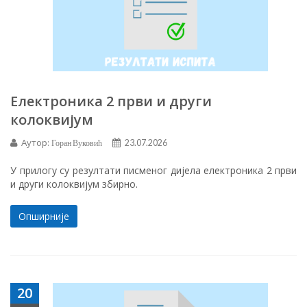
Електроника 2 први и други
колоквијум
Аутор:
Горан Вуковић
23.07.2026
У прилогу су резултати писменог дијела електроника 2 први
и други колоквијум збирно.
Опширније
20