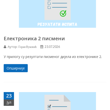
Електроника 2 писмени
Аутор:
Горан Вуковић
23.07.2026
У прилогу су резултати писменог дијела из електронике 2.
Опширније
23
Јул