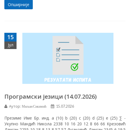
Опширније
15
Јул
Програмски језици (14.07.2026)
Аутор:
Миљан Сикимић
15.07.2026
Презиме Име Бр. инд. a (10) b (20) c (20) d (25) e (25) ∑ -
Укупно Мандић Никола 2338 10 16 20 12 8 66 66 Крезовић
Дамјан 2255 10 18 8 13 8 57 57 Дујаковић Дамјан 2345 6 19.5