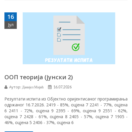
16
Јул
ООП теорија (јунски 2)
Аутор:
Данијел Мијић
16.07.2026
Резултати испита из Објектно оријентисаног програмирања
одржаног 16.7.2026. 2419 - 85%, оцјена 7 2241 - 77%, оцјена
6 2411 - 72%, оцјена 9 2395 - 69%, оцјена 9 2551 - 62%,
оцјена 7 2428 - 61%, оцјена 8 2405 - 57%, оцјена 7 1905 -
46%, оцјена 5 2406 - 37%, оцјена 6