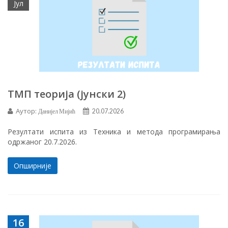
Јул
ТМП теорија (јунски 2)
Аутор:
Данијел Мијић
20.07.2026
Резултати испита из Техника и метода програмирања
одржаног 20.7.2026.
Опширније
16