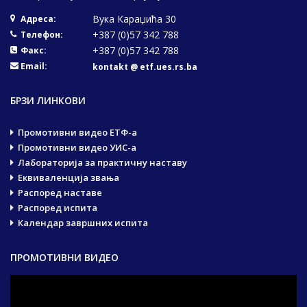
Вука Караџића 30
Адреса:
+387 (0)57 342 788
Телефон:
+387 (0)57 342 788
Факс:
Email:
kontakt @ etf.ues.rs.ba
БРЗИ ЛИНКОВИ
Промотивни видео ЕТФ-а
Промотивни видео УИС-а
Лабораторија за практичну наставу
Еквиваленција звања
Распоред наставе
Распоред испита
Календар завршних испита
ПРОМОТИВНИ ВИДЕО