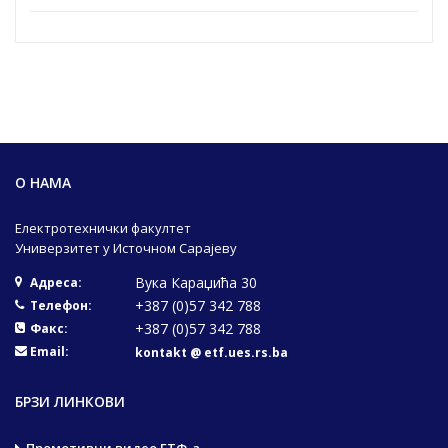
О НАМА
Електротехнички факултет
Универзитет у Источном Сарајеву
Вука Караџића 30
Адреса:
+387 (0)57 342 788
Телефон:
+387 (0)57 342 788
Факс:
Email:
kontakt @ etf.ues.rs.ba
БРЗИ ЛИНКОВИ
Промотивни видео ЕТФ-а