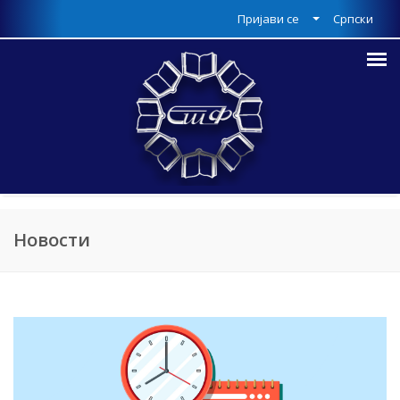
Пријави се
Српски
Новости