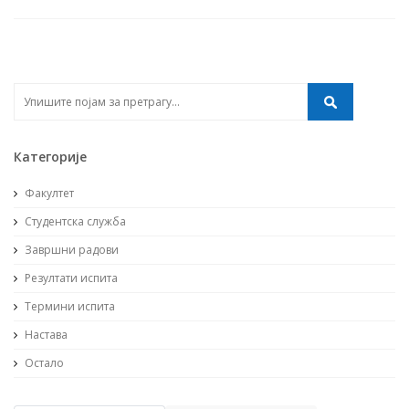
Категорије
Факултет
Студентска служба
Завршни радови
Резултати испита
Термини испита
Настава
Остало