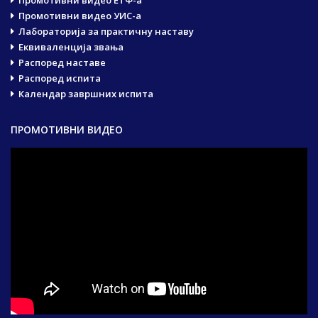
Промотивни видео УИС-а
Лабораторија за практичну наставу
Еквиваленција звања
Распоред наставе
Распоред испита
Календар завршних испита
ПРОМОТИВНИ ВИДЕО