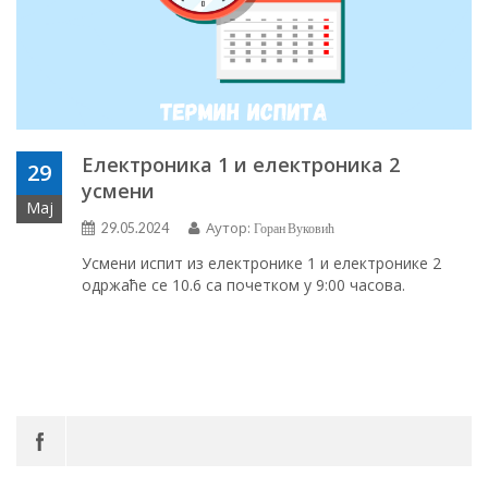
Електроника 1 и електроника 2
29
усмени
Мај
Аутор:
29.05.2024
Горан Вуковић
Усмени испит из електронике 1 и електронике 2
одржаће се 10.6 са почетком у 9:00 часова.