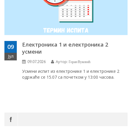
Електроника 1 и електроника 2
09
усмени
Јул
Аутор:
09.07.2026
Горан Вуковић
Усмени испит из електронике 1 и електронике 2
одржаће се 15.07 са почетком у 13:00 часова.