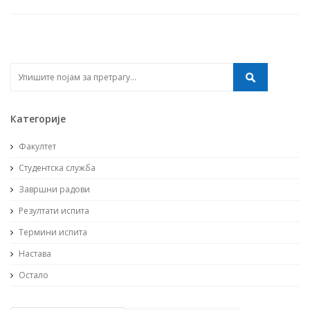
Категорије
Факултет
Студентска служба
Завршни радови
Резултати испита
Термини испита
Настава
Остало