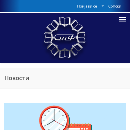
Пријави се
Српски
Новости