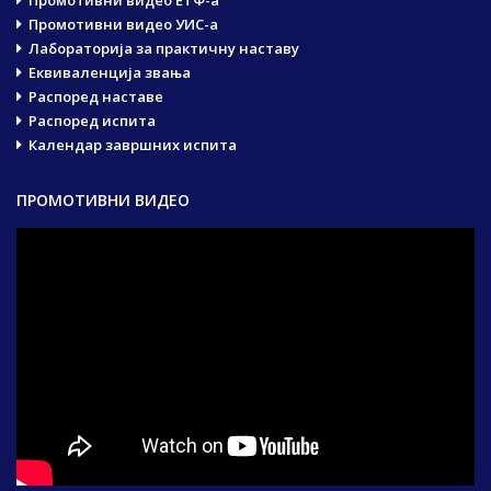
Промотивни видео УИС-а
Лабораторија за практичну наставу
Еквиваленција звања
Распоред наставе
Распоред испита
Календар завршних испита
ПРОМОТИВНИ ВИДЕО