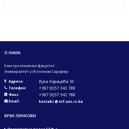
О НАМА
Електротехнички факултет
Универзитет у Источном Сарајеву
Вука Караџића 30
Адреса:
+387 (0)57 342 788
Телефон:
+387 (0)57 342 788
Факс:
Email:
kontakt @ etf.ues.rs.ba
БРЗИ ЛИНКОВИ
Промотивни видео ЕТФ-а