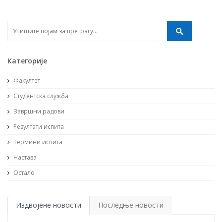
Категорије
Факултет
Студентска служба
Завршни радови
Резултати испита
Термини испита
Настава
Остало
Издвојене новости
Последње новости