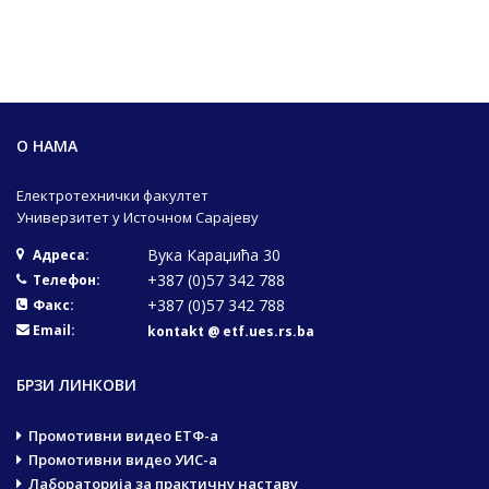
О НАМА
Електротехнички факултет
Универзитет у Источном Сарајеву
Вука Караџића 30
Адреса:
+387 (0)57 342 788
Телефон:
+387 (0)57 342 788
Факс:
Email:
kontakt @ etf.ues.rs.ba
БРЗИ ЛИНКОВИ
Промотивни видео ЕТФ-а
Промотивни видео УИС-а
Лабораторија за практичну наставу