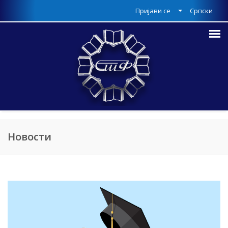
Пријави се
Српски
Новости