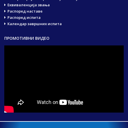
Еквиваленција звања
Распоред наставе
Распоред испита
Календар завршних испита
ПРОМОТИВНИ ВИДЕО