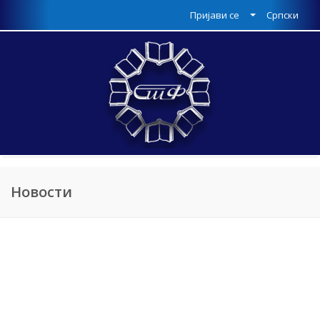
Пријави се
Српски
Новости