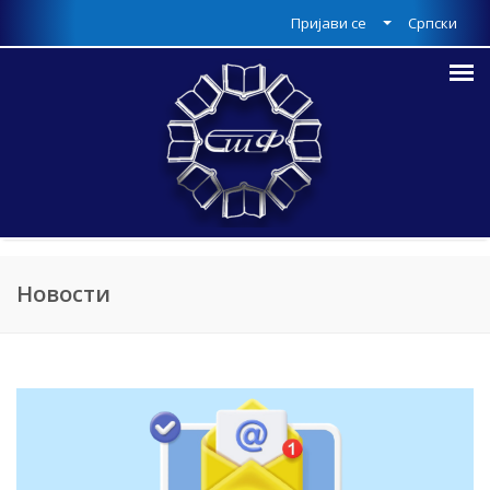
Пријави се
Српски
Новости