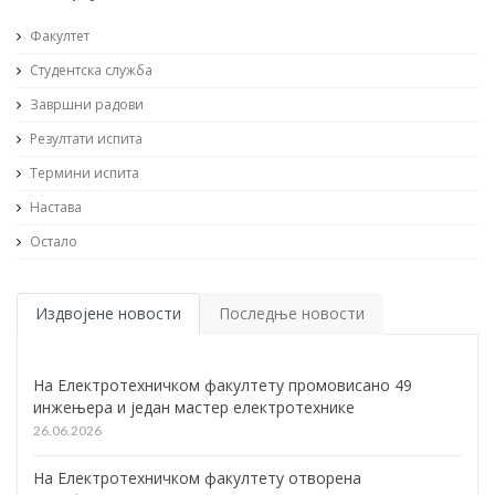
Факултет
Студентска служба
Завршни радови
Резултати испита
Термини испита
Настава
Остало
Издвојене новости
Последње новости
На Електротехничком факултету промовисано 49
инжењера и један мастер електротехнике
26.06.2026
На Електротехничком факултету отворена