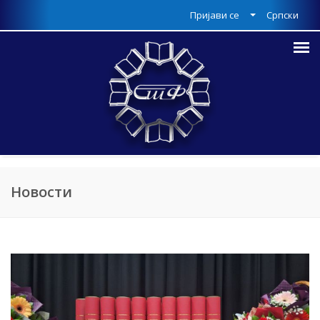
Пријави се
Српски
Новости