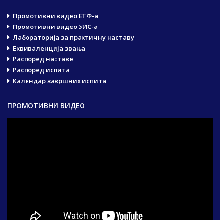
Промотивни видео ЕТФ-а
Промотивни видео УИС-а
Лабораторија за практичну наставу
Еквиваленција звања
Распоред наставе
Распоред испита
Календар завршних испита
ПРОМОТИВНИ ВИДЕО