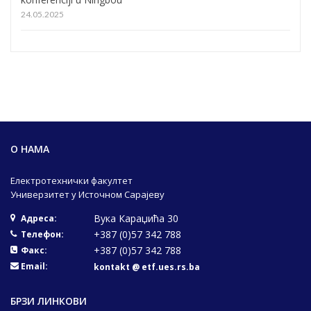
24.05.2025
О НАМА
Електротехнички факултет
Универзитет у Источном Сарајеву
Вука Караџића 30
Адреса:
+387 (0)57 342 788
Телефон:
+387 (0)57 342 788
Факс:
Email:
kontakt @ etf.ues.rs.ba
БРЗИ ЛИНКОВИ