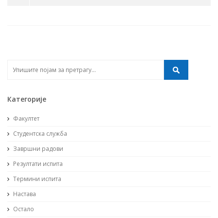
Категорије
Факултет
Студентска служба
Завршни радови
Резултати испита
Термини испита
Настава
Остало