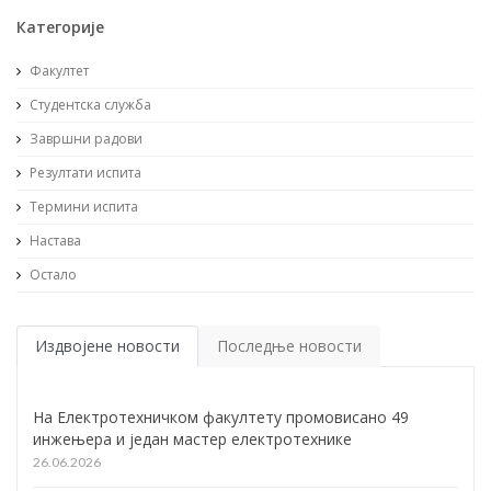
Категорије
Факултет
Студентска служба
Завршни радови
Резултати испита
Термини испита
Настава
Остало
Издвојене новости
Последње новости
На Електротехничком факултету промовисано 49
инжењера и један мастер електротехнике
26.06.2026