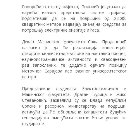
Говорећи о стању објекта, Поповић је указао да
највећи изазов представља систем гријања,
подсјетивши да се на површини од 22.000
квадратних метара издвајају значајна средства за
потрошњу електричне енергије и гаса.
Декан Машинског факултета Саша Продановић
нагласио је да ће реализација инвестиције
створити квалитетније услове за наставни процес,
научноистраживачке активности и свакодневни
рад запослених, те додатно ојачати позицију
Источног Сарајева као важног универзитетског
центра.
Представници студената Електротехничког и
Машинског факултета, Драган Ђурица и Жико
Стевановић, захвалили су се Влади Републике
Српске и ресорном министарству на подршци,
истичући да ће обновљени капацитети будућим
генерацијама омогућити знатно боље услове за
студирање.