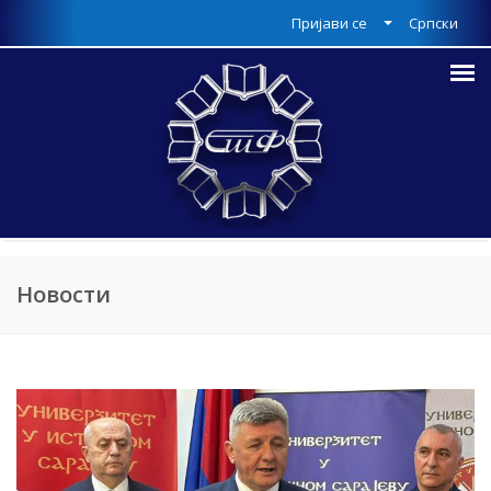
Пријави се
Српски
Новости