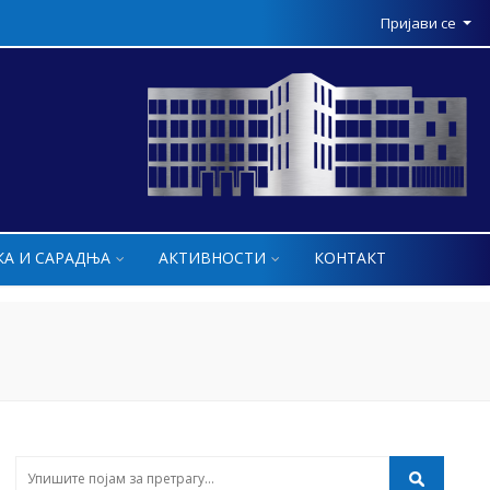
Пријави се
КА И САРАДЊА
АКТИВНОСТИ
КОНТАКТ