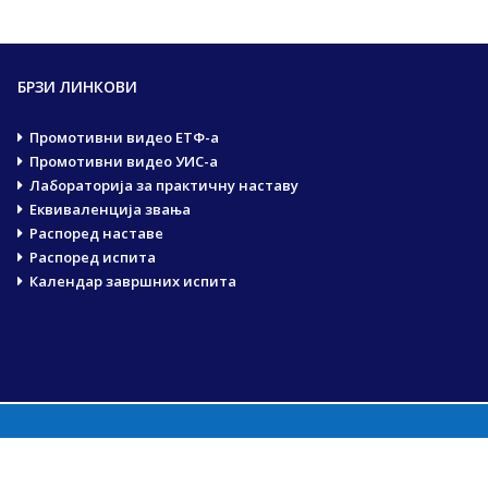
БРЗИ ЛИНКОВИ
Промотивни видео ЕТФ-а
Промотивни видео УИС-а
Лабораторија за практичну наставу
Еквиваленција звања
Распоред наставе
Распоред испита
Календар завршних испита