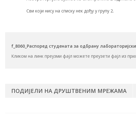
Сви који нису на списку нек дођу у групу 2.
f_8060_Распоред студената за одбрану лабораторијски
Кликом на линк преузми фајл можете преузети фајл из при
ПОДИЈЕЛИ НА ДРУШТВЕНИМ МРЕЖАМА