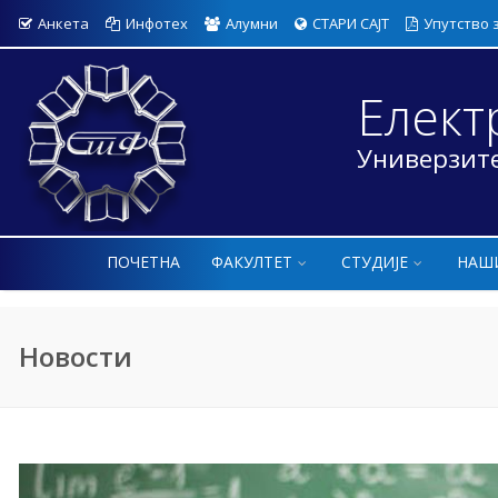
Анкета
Инфотех
Алумни
СТАРИ САЈТ
Упутство 
Елект
Универзите
ПОЧЕТНА
ФАКУЛТЕТ
СТУДИЈЕ
НАШ
Новости