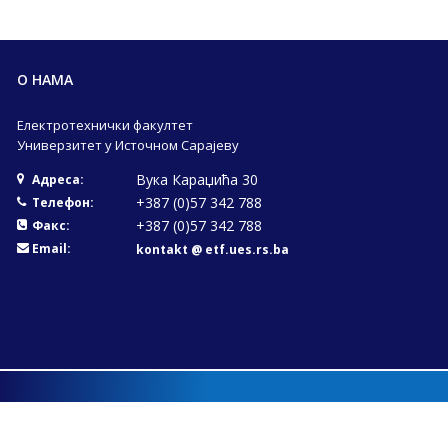
О НАМА
Електротехнички факултет
Универзитет у Источном Сарајеву
Вука Караџића 30
Адреса:
+387 (0)57 342 788
Телефон:
+387 (0)57 342 788
Факс:
Email:
kontakt @ etf.ues.rs.ba
© Copyright 2026 Електротехнички факултет