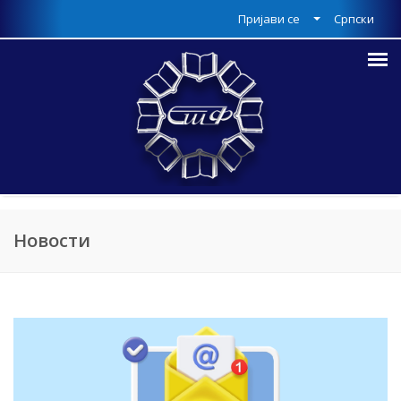
Пријави се
Српски
Новости