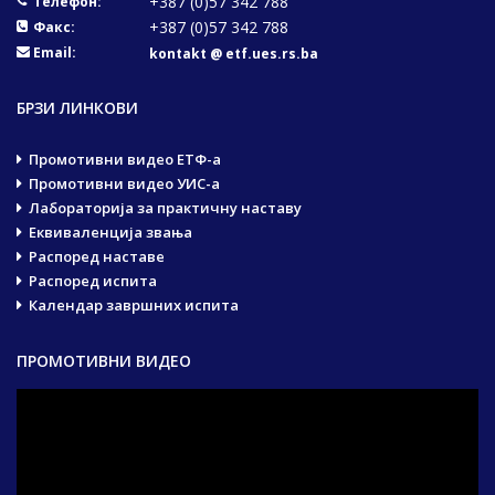
+387 (0)57 342 788
Телефон:
+387 (0)57 342 788
Факс:
Email:
kontakt @ etf.ues.rs.ba
БРЗИ ЛИНКОВИ
Промотивни видео ЕТФ-а
Промотивни видео УИС-а
Лабораторија за практичну наставу
Еквиваленција звања
Распоред наставе
Распоред испита
Календар завршних испита
ПРОМОТИВНИ ВИДЕО