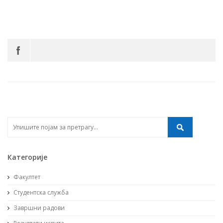
Категорије
Факултет
Студентска служба
Завршни радови