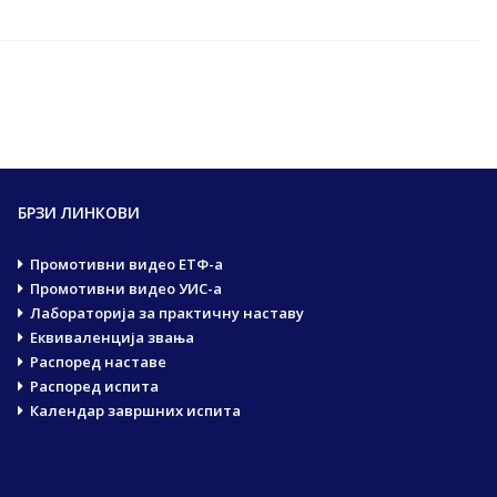
БРЗИ ЛИНКОВИ
Промотивни видео ЕТФ-а
Промотивни видео УИС-а
Лабораторија за практичну наставу
Еквиваленција звања
Распоред наставе
Распоред испита
Календар завршних испита