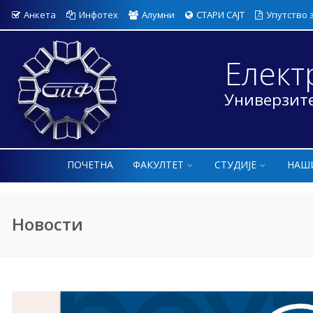
Анкета
Инфотех
Алумни
СТАРИ САЈТ
Упутство 
Елект
Универзите
ПОЧЕТНА
ФАКУЛТЕТ
СТУДИЈЕ
НАШ
Новости