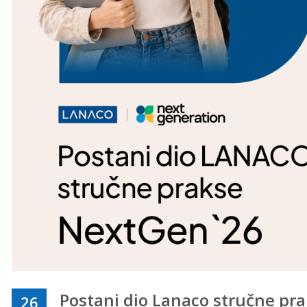
Postani dio Lanaco stručne pr
26