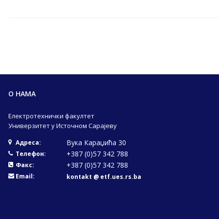
О НАМА
Електротехнички факултет
Универзитет у Источном Сарајеву
Вука Караџића 30
Адреса:
+387 (0)57 342 788
Телефон:
+387 (0)57 342 788
Факс:
Email:
kontakt @ etf.ues.rs.ba