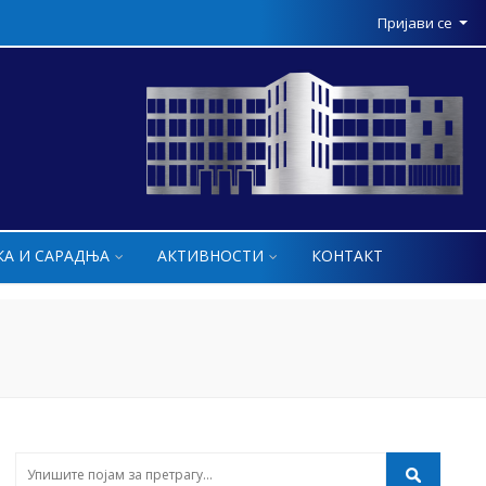
Пријави се
КА И САРАДЊА
АКТИВНОСТИ
КОНТАКТ