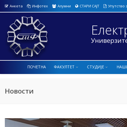
Анкета
Инфотех
Алумни
СТАРИ САЈТ
Упутство 
Елект
Универзите
ПОЧЕТНА
ФАКУЛТЕТ
СТУДИЈЕ
НАШ
Новости