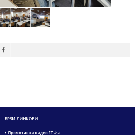
БРЗИ ЛИНКОВИ
Промотивни видео ЕТФ-а