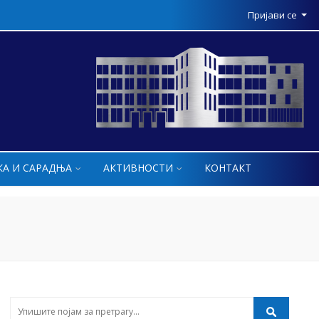
Пријави се
КА И САРАДЊА
АКТИВНОСТИ
КОНТАКТ