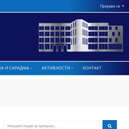
Пријави се
КА И САРАДЊА
АКТИВНОСТИ
КОНТАКТ