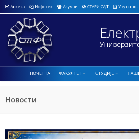
Анкета
Инфотех
Алумни
СТАРИ САЈТ
Упутство 
Елект
Универзите
ПОЧЕТНА
ФАКУЛТЕТ
СТУДИЈЕ
НАШ
Новости