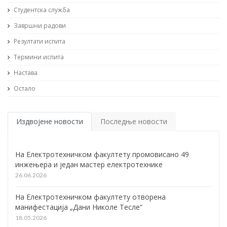
Студентска служба
Завршни радови
Резултати испита
Термини испита
Настава
Остало
Издвојене новости
Последње новости
На Електротехничком факултету промовисано 49
инжењера и један мастер електротехнике
26.06.2026
На Електротехничком факултету отворена
манифестација „Дани Николе Тесле“
18.05.2026