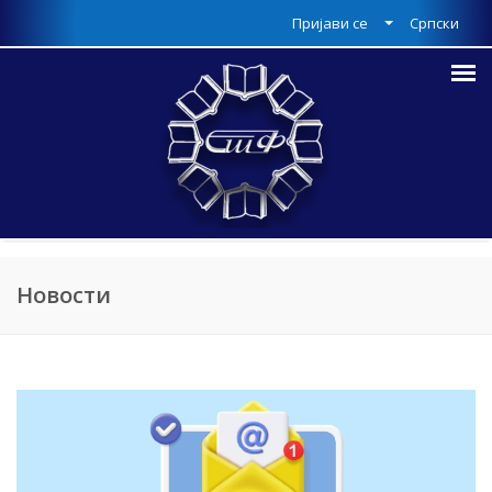
Пријави се
Српски
Новости