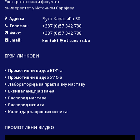
Електротехнички факултет
Универзитет у Источном Сарајеву
Вука Караџића 30
Адреса:
+387 (0)57 342 788
Телефон:
+387 (0)57 342 788
Факс:
Email:
kontakt @ etf.ues.rs.ba
БРЗИ ЛИНКОВИ
Промотивни видео ЕТФ-а
Промотивни видео УИС-а
Лабораторија за практичну наставу
Еквиваленција звања
Распоред наставе
Распоред испита
Календар завршних испита
ПРОМОТИВНИ ВИДЕО