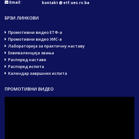
Email:
kontakt @ etf.ues.rs.ba
БРЗИ ЛИНКОВИ
Промотивни видео ЕТФ-а
Промотивни видео УИС-а
Лабораторија за практичну наставу
Еквиваленција звања
Распоред наставе
Распоред испита
Календар завршних испита
ПРОМОТИВНИ ВИДЕО