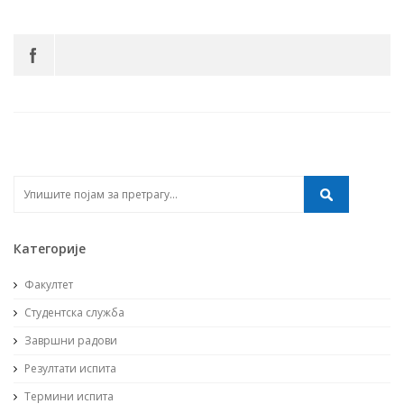
Категорије
Факултет
Студентска служба
Завршни радови
Резултати испита
Термини испита