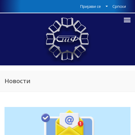
Пријави се
Српски
Новости