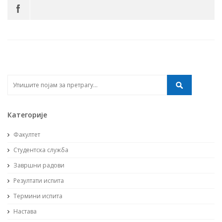
Категорије
Факултет
Студентска служба
Завршни радови
Резултати испита
Термини испита
Настава