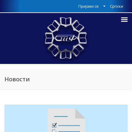
Пријави се
Српски
Новости