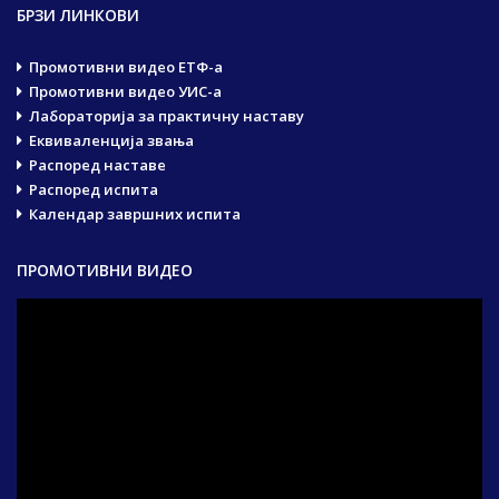
БРЗИ ЛИНКОВИ
Промотивни видео ЕТФ-а
Промотивни видео УИС-а
Лабораторија за практичну наставу
Еквиваленција звања
Распоред наставе
Распоред испита
Календар завршних испита
ПРОМОТИВНИ ВИДЕО