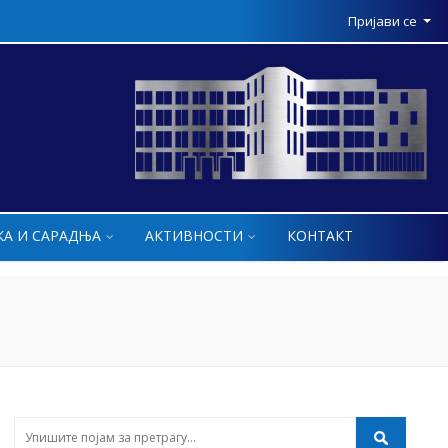
Пријави се
КА И САРАДЊА
АКТИВНОСТИ
КОНТАКТ