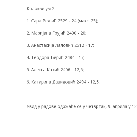
Колоквијум 2:
1. Сара Рељић 2529 - 24 (макс. 25);
2. Маријана Грујић 2400 - 20;
3. Анастасија Лаловић 2512 - 17;
4. Теодора Ђерић 2484 - 17;
5. Алекса Катић 2406 - 12,5;
6. Катарина Давидовић 2494 - 12,5.
Увид у радове одржаће се у четвртак, 9. априла у 1