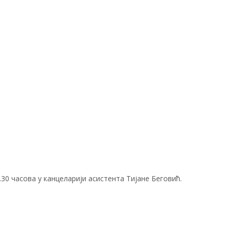
2.30 часова у канцеларији асистента Тијане Беговић.