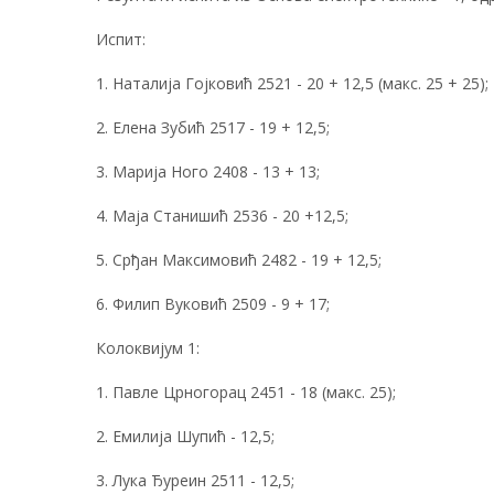
Испит:
1. Наталија Гојковић 2521 - 20 + 12,5 (макс. 25 + 25);
2. Елена Зубић 2517 - 19 + 12,5;
3. Марија Ного 2408 - 13 + 13;
4. Маја Станишић 2536 - 20 +12,5;
5. Срђан Максимовић 2482 - 19 + 12,5;
6. Филип Вуковић 2509 - 9 + 17;
Колоквијум 1:
1. Павле Црногорац 2451 - 18 (макс. 25);
2. Емилија Шупић - 12,5;
3. Лука Ђуреин 2511 - 12,5;