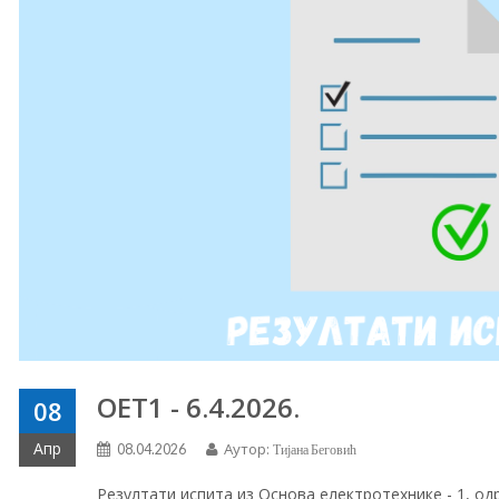
ОЕТ1 - 6.4.2026.
08
Апр
Аутор:
08.04.2026
Тијана Беговић
Резултати испита из Основа електротехнике - 1
, од