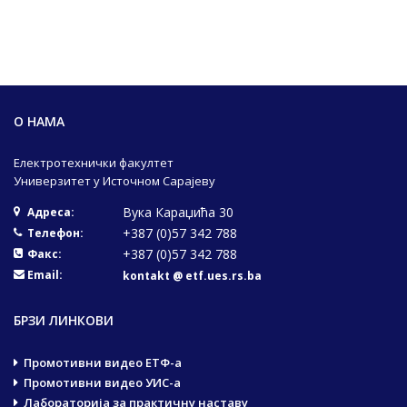
О НАМА
Електротехнички факултет
Универзитет у Источном Сарајеву
Вука Караџића 30
Адреса:
+387 (0)57 342 788
Телефон:
+387 (0)57 342 788
Факс:
Email:
kontakt @ etf.ues.rs.ba
БРЗИ ЛИНКОВИ
Промотивни видео ЕТФ-а
Промотивни видео УИС-а
Лабораторија за практичну наставу