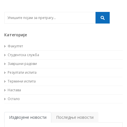
Категорије
Факултет
Студентска служба
Завршни радови
Резултати испита
Термини испита
Настава
Остало
Издвојене новости
Последње новости