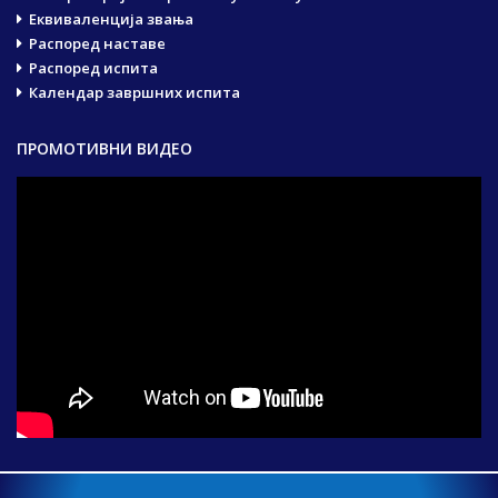
Еквиваленција звања
Распоред наставе
Распоред испита
Календар завршних испита
ПРОМОТИВНИ ВИДЕО