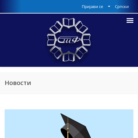
Пријави се
Српски
Новости