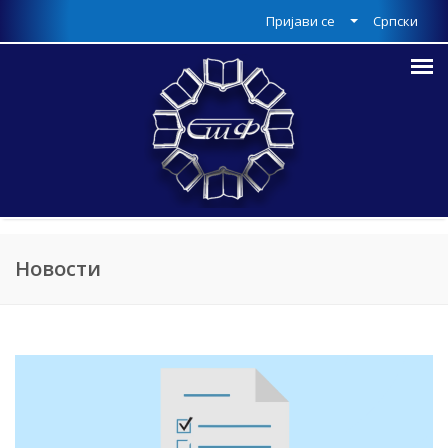
Пријави се
Српски
Новости