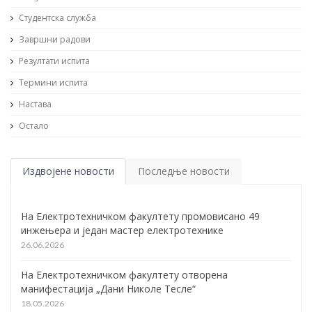
Студентска служба
Завршни радови
Резултати испита
Термини испита
Настава
Остало
Издвојене новости
Последње новости
На Електротехничком факултету промовисано 49
инжењера и један мастер електротехнике
26.06.2026
На Електротехничком факултету отворена
манифестација „Дани Николе Тесле“
18.05.2026