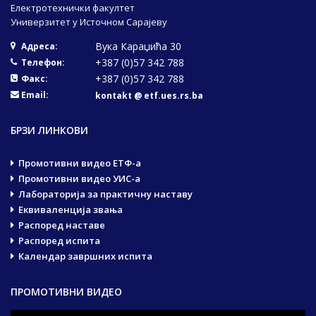
Електротехнички факултет
Универзитет у Источном Сарајеву
Вука Караџића 30
Адреса:
+387 (0)57 342 788
Телефон:
+387 (0)57 342 788
Факс:
Email:
kontakt @ etf.ues.rs.ba
БРЗИ ЛИНКОВИ
Промотивни видео ЕТФ-а
Промотивни видео УИС-а
Лабораторија за практичну наставу
Еквиваленција звања
Распоред наставе
Распоред испита
Календар завршних испита
ПРОМОТИВНИ ВИДЕО