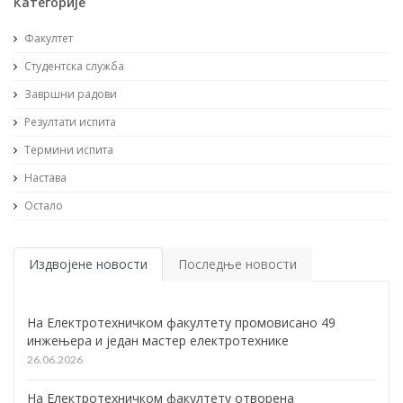
Категорије
Факултет
Студентска служба
Завршни радови
Резултати испита
Термини испита
Настава
Остало
Издвојене новости
Последње новости
На Електротехничком факултету промовисано 49
инжењера и један мастер електротехнике
26.06.2026
На Електротехничком факултету отворена