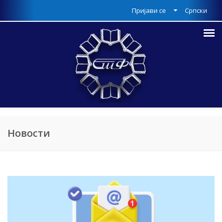
Пријави се
Српски
Новости