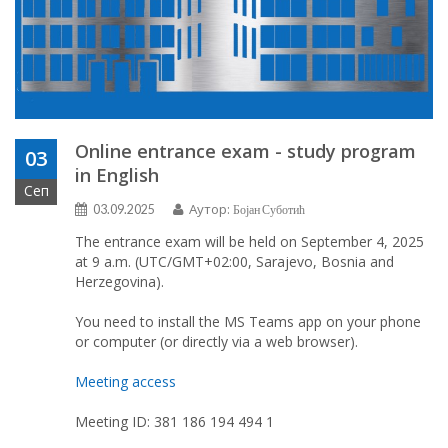
Online entrance exam - study program
03
in English
Сеп
Аутор:
03.09.2025
Бојан Суботић
The entrance exam will be held on September 4, 2025
at 9 a.m. (UTC/GMT+02:00, Sarajevo, Bosnia and
Herzegovina).
You need to install the MS Teams app on your phone
or computer (or directly via a web browser).
Meeting access
Meeting ID: 381 186 194 494 1