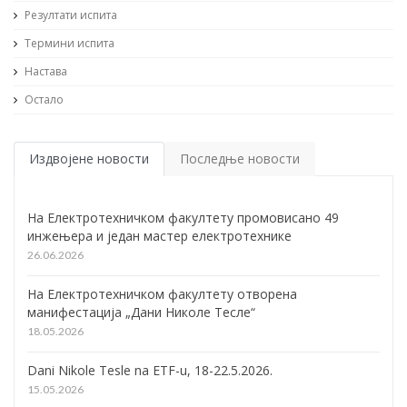
Резултати испита
Термини испита
Настава
Остало
Издвојене новости
Последње новости
На Електротехничком факултету промовисано 49
инжењера и један мастер електротехнике
26.06.2026
На Електротехничком факултету отворена
манифестација „Дани Николе Тесле“
18.05.2026
Dani Nikole Tesle na ETF-u, 18-22.5.2026.
15.05.2026