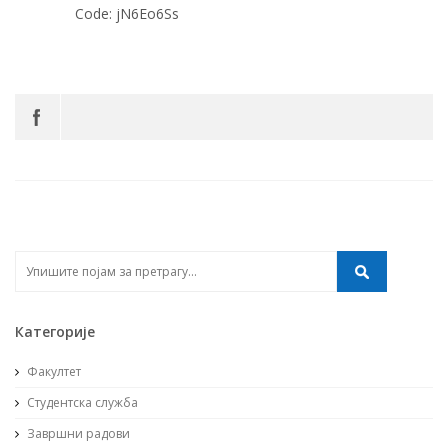
Code: jN6Eo6Ss
Категорије
Факултет
Студентска служба
Завршни радови