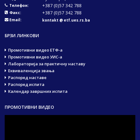
+387 (0)57 342 788
Телефон:
+387 (0)57 342 788
Факс:
Email:
kontakt @ etf.ues.rs.ba
БРЗИ ЛИНКОВИ
Промотивни видео ЕТФ-а
Промотивни видео УИС-а
Лабораторија за практичну наставу
Еквиваленција звања
Распоред наставе
Распоред испита
Календар завршних испита
ПРОМОТИВНИ ВИДЕО