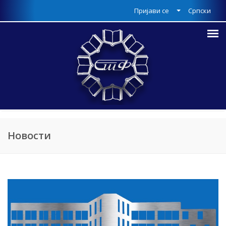
Пријави се
Српски
Новости