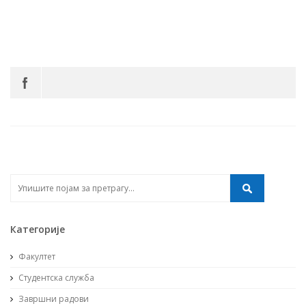
Категорије
Факултет
Студентска служба
Завршни радови