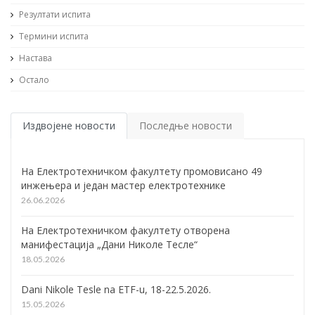
Резултати испита
Термини испита
Настава
Остало
Издвојене новости
Последње новости
На Електротехничком факултету промовисано 49
инжењера и један мастер електротехнике
26.06.2026
На Електротехничком факултету отворена
манифестација „Дани Николе Тесле“
18.05.2026
Dani Nikole Tesle na ETF-u, 18-22.5.2026.
15.05.2026