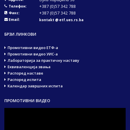
+387 (0)57 342 788
Телефон:
+387 (0)57 342 788
Факс:
Email:
kontakt @ etf.ues.rs.ba
БРЗИ ЛИНКОВИ
Промотивни видео ЕТФ-а
Промотивни видео УИС-а
Лабораторија за практичну наставу
Еквиваленција звања
Распоред наставе
Распоред испита
Календар завршних испита
ПРОМОТИВНИ ВИДЕО