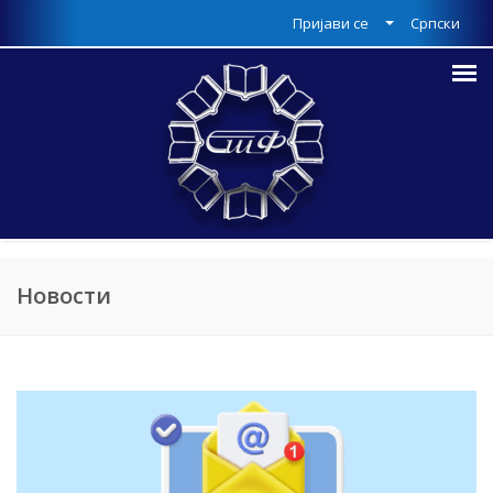
Пријави се
Српски
Новости