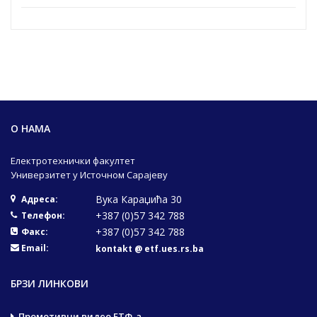
О НАМА
Електротехнички факултет
Универзитет у Источном Сарајеву
Вука Караџића 30
Адреса:
+387 (0)57 342 788
Телефон:
+387 (0)57 342 788
Факс:
Email:
kontakt @ etf.ues.rs.ba
БРЗИ ЛИНКОВИ
Промотивни видео ЕТФ-а