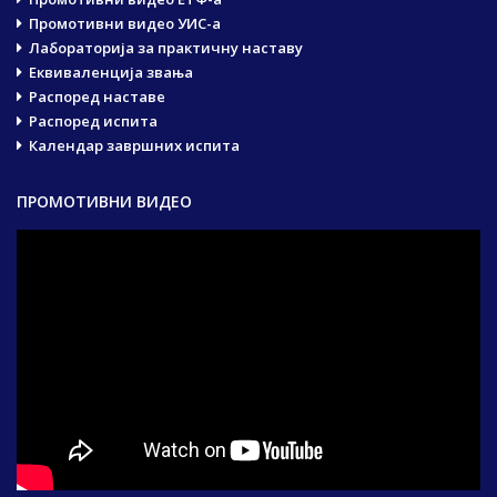
Промотивни видео УИС-а
Лабораторија за практичну наставу
Еквиваленција звања
Распоред наставе
Распоред испита
Календар завршних испита
ПРОМОТИВНИ ВИДЕО