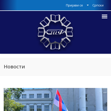
Пријави се
Српски
Новости