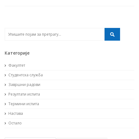
Категорије
Факултет
Студентска служба
Завршни радови
Резултати испита
Термини испита
Настава
Остало