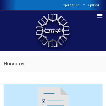
Пријави се
Српски
Новости