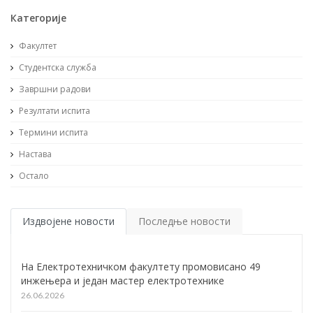
Категорије
Факултет
Студентска служба
Завршни радови
Резултати испита
Термини испита
Настава
Остало
Издвојене новости
Последње новости
На Електротехничком факултету промовисано 49
инжењера и један мастер електротехнике
26.06.2026